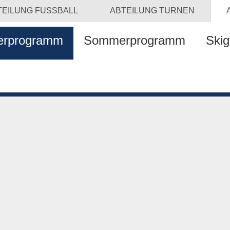
TEILUNG
FUSSBALL
ABTEILUNG
TURNEN
erprogramm
Sommerprogramm
Skig